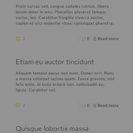
Proin cursus sed, congue sodales rutrum, libero
ipsum dolor in wisi. Phasellus placerat tempor
varius, leo. Curabitur fringilla viverra auctor,
sapien et orci molestie vitae, consequat pharetra.
2
0
Read more
Etiam eu auctor tincidunt
Aliquam tempus purus non nunc. Donec orci. Nunc
a massa volutpat lacinia quam. Fusce gravida, nisl
felis enim, id nulla ornare non, sollicitudin eu,
ligula. Curabitur vel.
2
0
Read more
Quisque lobortis massa