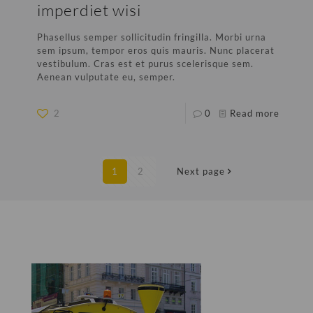
imperdiet wisi
Phasellus semper sollicitudin fringilla. Morbi urna
sem ipsum, tempor eros quis mauris. Nunc placerat
vestibulum. Cras est et purus scelerisque sem.
Aenean vulputate eu, semper.
2
0
Read more
1
2
Next page