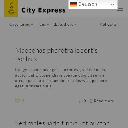
Deutsch
Categories
Tags
Authors
Show all
Maecenas pharetra lobortis
facilisis
Integer nonummy eget, auctor est, vel dui nulla,
auctor velit. Suspendisse congue odio vitae wisi
arcu, eget leo at ipsum dolor tellus wisi, posuere
eget, ultricies nulla.
2
0
Read more
Sed malesuada tincidunt auctor