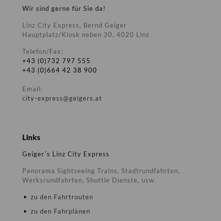
Wir sind gerne für Sie da!
Linz City Express, Bernd Geiger
Hauptplatz/Kiosk neben 30, 4020 Linz
Telefon/Fax:
+43 (0)732 797 555
+43 (0)664 42 38 900
Email:
city-express@geigers.at
Links
Geiger´s Linz City Express
Panorama Sightseeing Trains, Stadtrundfahrten,
Werksrundfahrten, Shuttle Dienste, usw.
zu den Fahrtrouten
zu den Fahrplänen